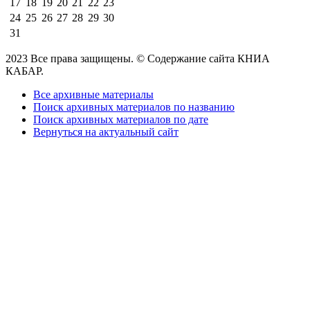
17
18
19
20
21
22
23
24
25
26
27
28
29
30
31
2023 Все права защищены. © Содержание сайта КНИА
КАБАР.
Все архивные материалы
Поиск архивных материалов по названию
Поиск архивных материалов по дате
Вернуться на актуальный сайт