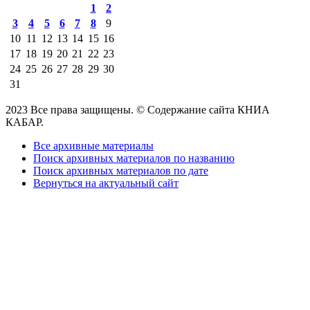
1
2
3
4
5
6
7
8
9
10
11
12
13
14
15
16
17
18
19
20
21
22
23
24
25
26
27
28
29
30
31
2023 Все права защищены. © Содержание сайта КНИА
КАБАР.
Все архивные материалы
Поиск архивных материалов по названию
Поиск архивных материалов по дате
Вернуться на актуальный сайт