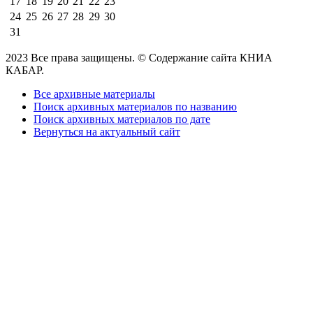
17
18
19
20
21
22
23
24
25
26
27
28
29
30
31
2023 Все права защищены. © Содержание сайта КНИА
КАБАР.
Все архивные материалы
Поиск архивных материалов по названию
Поиск архивных материалов по дате
Вернуться на актуальный сайт