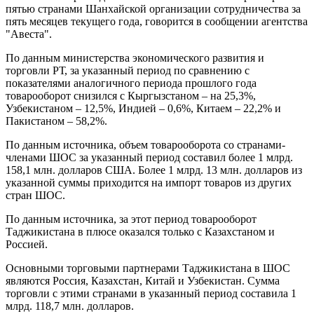
пятью странами Шанхайской организации сотрудничества за
пять месяцев текущего года, говорится в сообщении агентства
"Авеста".
По данным министерства экономического развития и
торговли РТ, за указанный период по сравнению с
показателями аналогичного периода прошлого года
товарооборот снизился с Кыргызстаном – на 25,3%,
Узбекистаном – 12,5%, Индией – 0,6%, Китаем – 22,2% и
Пакистаном – 58,2%.
По данным источника, объем товарооборота со странами-
членами ШОС за указанный период составил более 1 млрд.
158,1 млн. долларов США. Более 1 млрд. 13 млн. долларов из
указанной суммы приходится на импорт товаров из других
стран ШОС.
По данным источника, за этот период товарооборот
Таджикистана в плюсе оказался только с Казахстаном и
Россией.
Основными торговыми партнерами Таджикистана в ШОС
являются Россия, Казахстан, Китай и Узбекистан. Сумма
торговли с этими странами в указанный период составила 1
млрд. 118,7 млн. долларов.