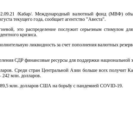
02.09.21 /Кабар/. Международный валютный фонд (МВФ) объ
густа текущего года, сообщает агентство "Авеста".
иевой, это распределение послужит серьезным стимулом для
дентного кризиса.
олнительную ликвидность за счет пополнения валютных резерво
деления СДР финансовые ресурсы для поддержки национальной э
ларов. Среди стран Центральной Азии больше всех получит Каза
 242 млн. долларов.
9,5 млн. долларов США на борьбу с пандемией COVID-19.