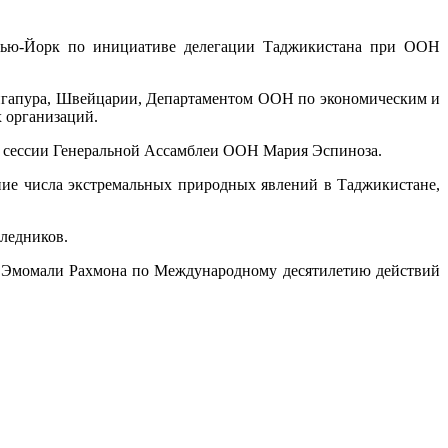
. Нью-Йорк по инициативе делегации Таджикистана при ООН
ингапура, Швейцарии, Департаментом ООН по экономическим и
 организаций.
й сессии Генеральной Ассамблеи ООН Мария Эспиноза.
ие числа экстремальных природных явлений в Таджикистане,
 ледников.
а Эмомали Рахмона по Международному десятилетию действий