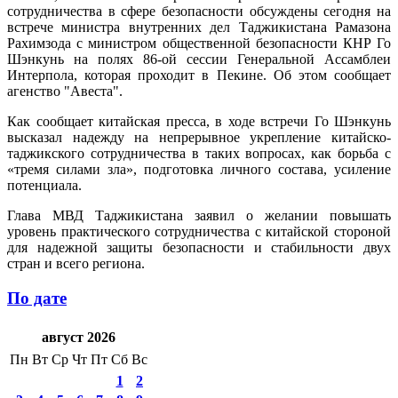
сотрудничества в сфере безопасности обсуждены сегодня на
встрече министра внутренних дел Таджикистана Рамазона
Рахимзода с министром общественной безопасности КНР Го
Шэнкунь на полях 86-ой сессии Генеральной Ассамблеи
Интерпола, которая проходит в Пекине. Об этом сообщает
агенство "Авеста".
Как сообщает китайская пресса, в ходе встречи Го Шэнкунь
высказал надежду на непрерывное укрепление китайско-
таджикского сотрудничества в таких вопросах, как борьба с
«тремя силами зла», подготовка личного состава, усиление
потенциала.
Глава МВД Таджикистана заявил о желании повышать
уровень практического сотрудничества с китайской стороной
для надежной защиты безопасности и стабильности двух
стран и всего региона.
По дате
август 2026
Пн
Вт
Ср
Чт
Пт
Сб
Вс
1
2