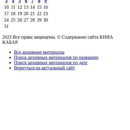
3
4
5
6
7
8
9
10
11
12
13
14
15
16
17
18
19
20
21
22
23
24
25
26
27
28
29
30
31
2023 Все права защищены. © Содержание сайта КНИА
КАБАР.
Все архивные материалы
Поиск архивных материалов по названию
Поиск архивных материалов по дате
Вернуться на актуальный сайт