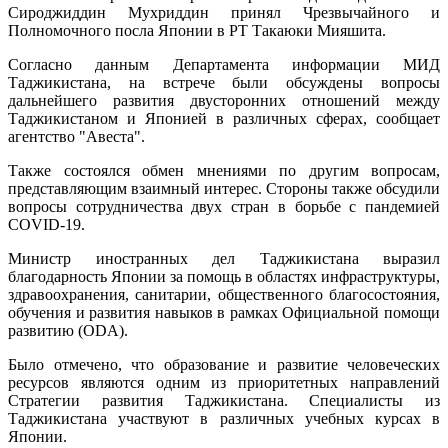
Сироджиддин Мухриддин принял Чрезвычайного и
Полномочного посла Японии в РТ Такаюки Мияшита.
Согласно данным Департамента информации МИД
Таджикистана, на встрече были обсуждены вопросы
дальнейшего развития двусторонних отношений между
Таджикистаном и Японией в различных сферах, сообщает
агентство "Авеста".
Также состоялся обмен мнениями по другим вопросам,
представляющим взаимный интерес. Стороны также обсудили
вопросы сотрудничества двух стран в борьбе с пандемией
COVID-19.
Министр иностранных дел Таджикистана выразил
благодарность Японии за помощь в областях инфраструктуры,
здравоохранения, санитарии, общественного благосостояния,
обучения и развития навыков в рамках Официальной помощи
развитию (ODA).
Было отмечено, что образование и развитие человеческих
ресурсов являются одним из приоритетных направлений
Стратегии развития Таджикистана. Специалисты из
Таджикистана участвуют в различных учебных курсах в
Японии.