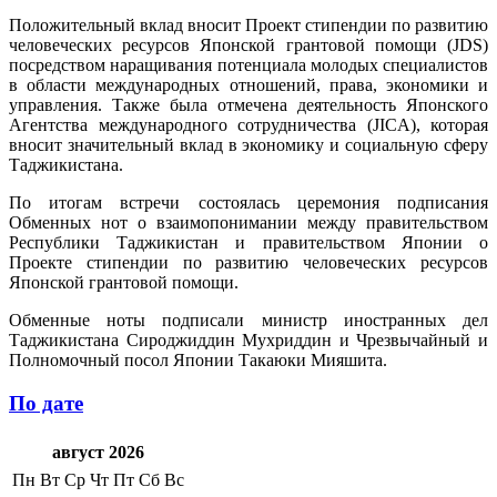
Положительный вклад вносит Проект стипендии по развитию
человеческих ресурсов Японской грантовой помощи (JDS)
посредством наращивания потенциала молодых специалистов
в области международных отношений, права, экономики и
управления. Также была отмечена деятельность Японского
Агентства международного сотрудничества (JICA), которая
вносит значительный вклад в экономику и социальную сферу
Таджикистана.
По итогам встречи состоялась церемония подписания
Обменных нот о взаимопонимании между правительством
Республики Таджикистан и правительством Японии о
Проекте стипендии по развитию человеческих ресурсов
Японской грантовой помощи.
Обменные ноты подписали министр иностранных дел
Таджикистана Сироджиддин Мухриддин и Чрезвычайный и
Полномочный посол Японии Такаюки Мияшита.
По дате
август 2026
Пн
Вт
Ср
Чт
Пт
Сб
Вс