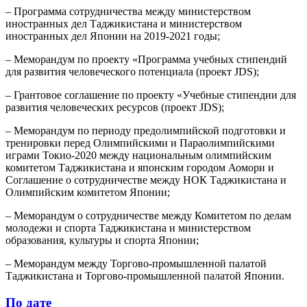
– Программа сотрудничества между министерством
иностранных дел Таджикистана и министерством
иностранных дел Японии на 2019-2021 годы;
– Меморандум по проекту «Программа учебных стипендий
для развития человеческого потенциала (проект JDS);
– Грантовое соглашение по проекту «Учебные стипендии для
развития человеческих ресурсов (проект JDS);
– Меморандум по периоду предолимпийской подготовки и
тренировки перед Олимпийскими и Параолимпийскими
играми Токио-2020 между национальным олимпийским
комитетом Таджикистана и японским городом Аомори и
Соглашение о сотрудничестве между НОК Таджикистана и
Олимпийским комитетом Японии;
– Меморандум о сотрудничестве между Комитетом по делам
молодежи и спорта Таджикистана и министерством
образования, культуры и спорта Японии;
– Меморандум между Торгово-промышленной палатой
Таджикистана и Торгово-промышленной палатой Японии.
По дате