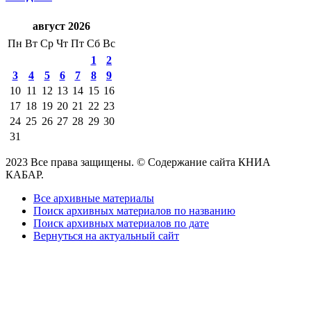
август 2026
Пн
Вт
Ср
Чт
Пт
Сб
Вс
1
2
3
4
5
6
7
8
9
10
11
12
13
14
15
16
17
18
19
20
21
22
23
24
25
26
27
28
29
30
31
2023 Все права защищены. © Содержание сайта КНИА
КАБАР.
Все архивные материалы
Поиск архивных материалов по названию
Поиск архивных материалов по дате
Вернуться на актуальный сайт