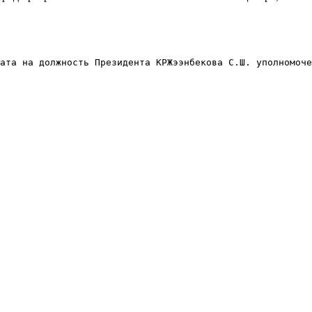
ата на должность Президента КРЖээнбекова С.Ш. уполномоче
.