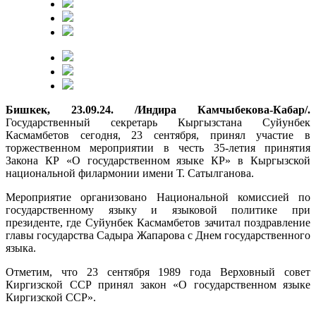
Бишкек, 23.09.24. /Индира Камчыбекова-Кабар/.
Государственный секретарь Кыргызстана Суйунбек
Касмамбетов сегодня, 23 сентября, принял участие в
торжественном мероприятии в честь 35-летия принятия
Закона КР «О государственном языке КР» в Кыргызской
национальной филармонии имени Т. Сатылганова.
Мероприятие организовано Национальной комиссией по
государственному языку и языковой политике при
президенте, где Суйунбек Касмамбетов зачитал поздравление
главы государства Садыра Жапарова с Днем государственного
языка.
Отметим, что 23 сентября 1989 года Верховный совет
Киргизской ССР принял закон «О государственном языке
Киргизской ССР».