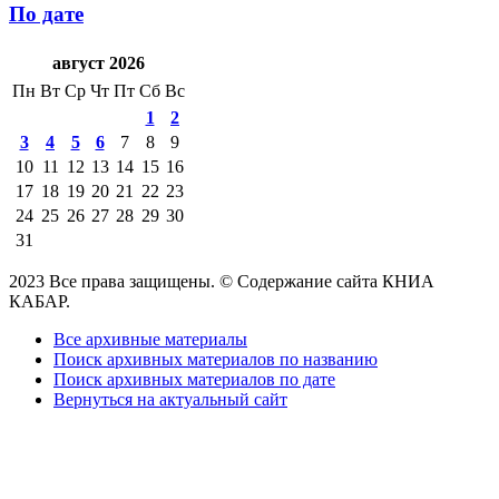
По дате
август 2026
Пн
Вт
Ср
Чт
Пт
Сб
Вс
1
2
3
4
5
6
7
8
9
10
11
12
13
14
15
16
17
18
19
20
21
22
23
24
25
26
27
28
29
30
31
2023 Все права защищены. © Содержание сайта КНИА
КАБАР.
Все архивные материалы
Поиск архивных материалов по названию
Поиск архивных материалов по дате
Вернуться на актуальный сайт