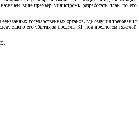
азначен вице-премьер министром), разработать план по его
еуказанных государственных органов, где озвучил требования
следующего его убытия за пределы КР под предлогом тяжелой
НБ.