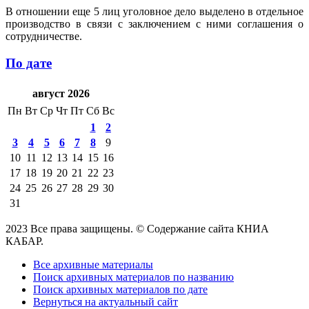
В отношении еще 5 лиц уголовное дело выделено в отдельное
производство в связи с заключением с ними соглашения о
сотрудничестве.
По дате
август 2026
Пн
Вт
Ср
Чт
Пт
Сб
Вс
1
2
3
4
5
6
7
8
9
10
11
12
13
14
15
16
17
18
19
20
21
22
23
24
25
26
27
28
29
30
31
2023 Все права защищены. © Содержание сайта КНИА
КАБАР.
Все архивные материалы
Поиск архивных материалов по названию
Поиск архивных материалов по дате
Вернуться на актуальный сайт