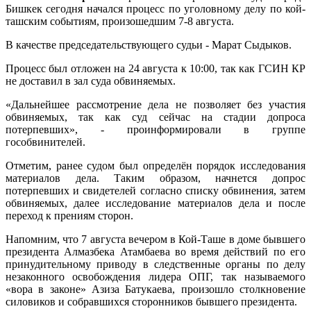
Бишкек сегодня начался процесс по уголовному делу по кой-
ташским событиям, произошедшим 7-8 августа.
В качестве председательствующего судьи - Марат Сыдыков.
Процесс был отложен на 24 августа к 10:00, так как ГСИН КР
не доставил в зал суда обвиняемых.
«Дальнейшее рассмотрение дела не позволяет без участия
обвиняемых, так как суд сейчас на стадии допроса
потерпевших», - проинформировали в группе
гособвинителей.
Отметим, ранее судом был определён порядок исследования
материалов дела. Таким образом, начнется допрос
потерпевших и свидетелей согласно списку обвинения, затем
обвиняемых, далее исследование материалов дела и после
переход к прениям сторон.
Напомним, что 7 августа вечером в Кой-Таше в доме бывшего
президента Алмазбека Атамбаева во время действий по его
принудительному приводу в следственные органы по делу
незаконного освобождения лидера ОПГ, так называемого
«вора в законе» Азиза Батукаева, произошло столкновение
силовиков и собравшихся сторонников бывшего президента.