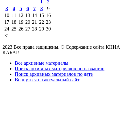
1
2
3
4
5
6
7
8
9
10
11
12
13
14
15
16
17
18
19
20
21
22
23
24
25
26
27
28
29
30
31
2023 Все права защищены. © Содержание сайта КНИА
КАБАР.
Все архивные материалы
Поиск архивных материалов по названию
Поиск архивных материалов по дате
Вернуться на актуальный сайт