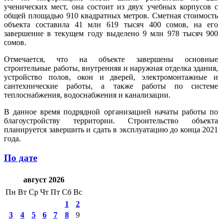
ученических мест, она состоит из двух учебных корпусов с
общей площадью 910 квадратных метров. Сметная стоимость
объекта составила 41 млн 619 тысяч 400 сомов, на его
завершение в текущем году выделено 9 млн 978 тысяч 900
сомов.
Отмечается, что на объекте завершены основные
строительные работы, внутренняя и наружная отделка здания,
устройство полов, окон и дверей, электромонтажные и
сантехнические работы, а также работы по системе
теплоснабжения, водоснабжения и канализации.
В данное время подрядной организацией начаты работы по
благоустройству территории. Строительство объекта
планируется завершить и сдать в эксплуатацию до конца 2021
года.
По дате
август 2026
Пн
Вт
Ср
Чт
Пт
Сб
Вс
1
2
3
4
5
6
7
8
9