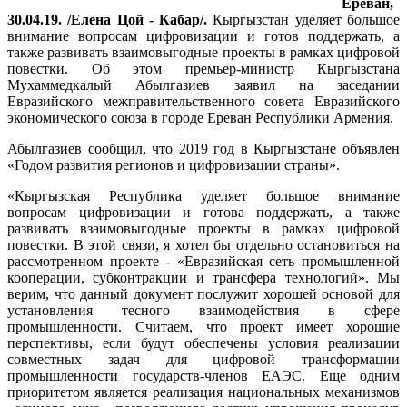
Ереван,
30.04.19. /Елена Цой - Кабар/.
Кыргызстан уделяет большое
внимание вопросам цифровизации и готов поддержать, а
также развивать взаимовыгодные проекты в рамках цифровой
повестки. Об этом премьер-министр Кыргызстана
Мухаммедкалый Абылгазиев заявил на заседании
Евразийского межправительственного совета Евразийского
экономического союза в городе Ереван Республики Армения.
Абылгазиев сообщил, что 2019 год в Кыргызстане объявлен
«Годом развития регионов и цифровизации страны».
«Кыргызская Республика уделяет большое внимание
вопросам цифровизации и готова поддержать, а также
развивать взаимовыгодные проекты в рамках цифровой
повестки. В этой связи, я хотел бы отдельно остановиться на
рассмотренном проекте - «Евразийская сеть промышленной
кооперации, субконтракции и трансфера технологий». Мы
верим, что данный документ послужит хорошей основой для
установления тесного взаимодействия в сфере
промышленности. Считаем, что проект имеет хорошие
перспективы, если будут обеспечены условия реализации
совместных задач для цифровой трансформации
промышленности государств-членов ЕАЭС. Еще одним
приоритетом является реализация национальных механизмов