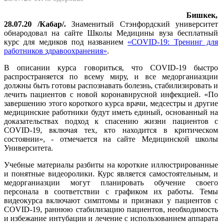
Бишкек,
28.07.20 /Кабар/.
Знаменитый Стэнфордский университет
обнародовал на сайте Школы Медицины вуза бесплатный
курс для медиков под названием
«COVID-19: Тренинг для
работников здравоохранения»
.
В описании курса говориться, что COVID-19 быстро
распространяется по всему миру, и все медорганиазции
должны быть готовы распознавать болезнь, стабилизировать и
лечить пациентов с новой коронавирусной инфекцией. «По
завершению этого короткого курса врачи, медсестры и другие
медицинские работники будут иметь единый, основанный на
доказательствах подход к спасению жизни пациентов с
COVID-19, включая тех, кто находится в критическом
состоянии», - отмечается на сайте Медицинской школы
Университета.
Учебные материалы разбиты на короткие иллюстрированные
и понятные видеоролики. Курс является самостоятельным, и
медорганиазции могут планировать обучение своего
персонала в соответствии с графиком их работы. Темы
видеокурса включают симптомы и признаки у пациентов с
COVID-19, раннюю стабилизацию пациентов, необходимость
и избежание интубации и лечение с использованием аппарата