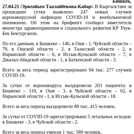
Бишкек,
27.04.21 /Эркеайым Таалайбекова-Кабар/.
В Кыргызстане за
прошедшие сутки выявлено 247 новых случаев
коронавирусной инфекции COVID-19 и внебольничной
пневмонии. Об этом на брифинге сообщил заместитель
министра здравоохранения и социального развития КР Улук-
Бек Бектурганов.
По его данным, в Бишкеке – 146, в Оше - 1, Чуйской области –
79, в Ошской области - 2, в Таласской области - 2, в
Нарынской области – 6, в Иссык-Кульской области – 7, в
Джалал-Абадской области - 1, в Баткенской области - 3.
Всего за весь период зарегистрировано 94 тыс. 277 случаев
COVID-19.
За сутки от коронавируса выздоровели 203 пациента: в
Бишкеке – 119, в Оше - 3, в Чуйской области – 62, в
Нарынской области - 1, в Иссык-Кульской области - 18.
Всего за весь период выздоровели 88 тыс. 415 человек.
За сутки от COVID-19 зарегистрировано 5 летальных исходов:
в Бишкеке - 3, в Чуйской области - 2.
Всего за весь период умерли 1 тыс. 589 человек.