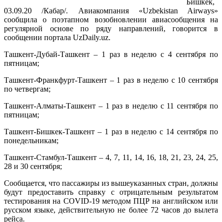
Бишкек,
03.09.20 /Кабар/. Авиакомпания «Uzbekistan Airways»
сообщила о поэтапном возобновлении авиасообщения на
регулярной основе по ряду направлений, говорится в
сообщении портала UzDaily.uz.
Ташкент-Дубай-Ташкент – 1 раз в неделю с 4 сентября по
пятницам;
Ташкент-Франкфурт-Ташкент – 1 раз в неделю с 10 сентября
по четвергам;
Ташкент-Алматы-Ташкент – 1 раз в неделю с 11 сентября по
пятницам;
Ташкент-Бишкек-Ташкент – 1 раз в неделю с 14 сентября по
понедельникам;
Ташкент-Стамбул-Ташкент – 4, 7, 11, 14, 16, 18, 21, 23, 24, 25,
28 и 30 сентября;
Сообщается, что пассажиры из вышеуказанных стран, должны
будут предоставить справку с отрицательным результатом
тестирования на COVID-19 методом ПЦР на английском или
русском языке, действительную не более 72 часов до вылета
рейса.