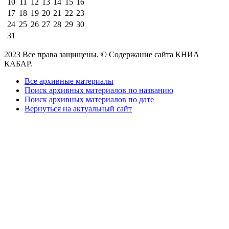
10
11
12
13
14
15
16
17
18
19
20
21
22
23
24
25
26
27
28
29
30
31
2023 Все права защищены. © Содержание сайта КНИА
КАБАР.
Все архивные материалы
Поиск архивных материалов по названию
Поиск архивных материалов по дате
Вернуться на актуальный сайт