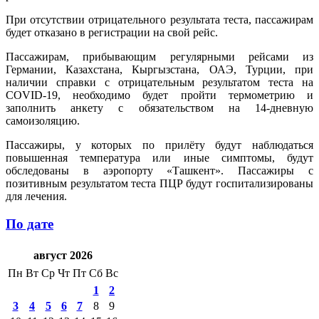
При отсутствии отрицательного результата теста, пассажирам
будет отказано в регистрации на свой рейс.
Пассажирам, прибывающим регулярными рейсами из
Германии, Казахстана, Кыргызстана, ОАЭ, Турции, при
наличии справки с отрицательным результатом теста на
COVID-19, необходимо будет пройти термометрию и
заполнить анкету с обязательством на 14-дневную
самоизоляцию.
Пассажиры, у которых по прилёту будут наблюдаться
повышенная температура или иные симптомы, будут
обследованы в аэропорту «Ташкент». Пассажиры с
позитивным результатом теста ПЦР будут госпитализированы
для лечения.
По дате
август 2026
Пн
Вт
Ср
Чт
Пт
Сб
Вс
1
2
3
4
5
6
7
8
9