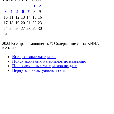
1
2
3
4
5
6
7
8
9
10
11
12
13
14
15
16
17
18
19
20
21
22
23
24
25
26
27
28
29
30
31
2023 Все права защищены. © Содержание сайта КНИА
КАБАР.
Все архивные материалы
Поиск архивных материалов по названию
Поиск архивных материалов по дате
Вернуться на актуальный сайт