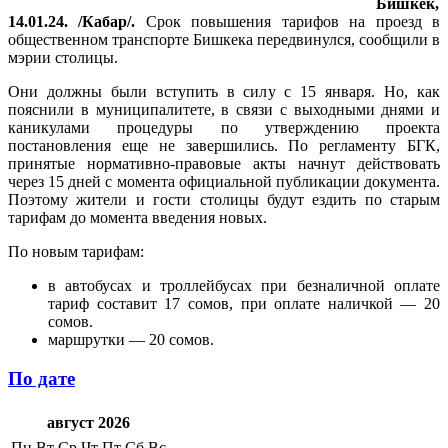
Бишкек,
14.01.24. /Кабар/.
Срок повышения тарифов на проезд в
общественном транспорте Бишкека передвинулся, сообщили в
мэрии столицы.
Они должны были вступить в силу с 15 января. Но, как
пояснили в муниципалитете, в связи с выходными днями и
каникулами процедуры по утверждению проекта
постановления еще не завершились. По регламенту БГК,
принятые нормативно-правовые акты начнут действовать
через 15 дней с момента официальной публикации документа.
Поэтому жители и гости столицы будут ездить по старым
тарифам до момента введения новых.
По новым тарифам:
в автобусах и троллейбусах при безналичной оплате
тариф составит 17 сомов, при оплате наличкой — 20
сомов.
маршрутки — 20 сомов.
По дате
август 2026
Пн
Вт
Ср
Чт
Пт
Сб
Вс