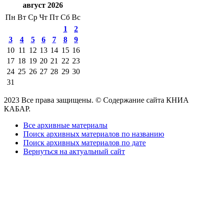
август 2026
Пн
Вт
Ср
Чт
Пт
Сб
Вс
1
2
3
4
5
6
7
8
9
10
11
12
13
14
15
16
17
18
19
20
21
22
23
24
25
26
27
28
29
30
31
2023 Все права защищены. © Содержание сайта КНИА
КАБАР.
Все архивные материалы
Поиск архивных материалов по названию
Поиск архивных материалов по дате
Вернуться на актуальный сайт