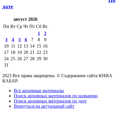
По
дате
август 2026
Пн
Вт
Ср
Чт
Пт
Сб
Вс
1
2
3
4
5
6
7
8
9
10
11
12
13
14
15
16
17
18
19
20
21
22
23
24
25
26
27
28
29
30
31
2023 Все права защищены. © Содержание сайта КНИА
КАБАР.
Все архивные материалы
Поиск архивных материалов по названию
Поиск архивных материалов по дате
Вернуться на актуальный сайт