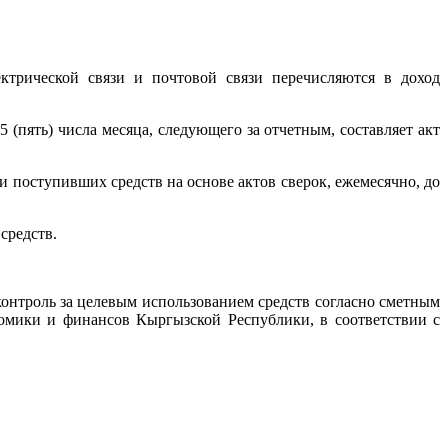
ктрической связи и почтовой связи перечисляются в доход
(пять) числа месяца, следующего за отчетным, составляет акт
 поступивших средств на основе актов сверок, ежемесячно, до
средств.
контроль за целевым использованием средств согласно сметным
номики и финансов Кыргызской Республики, в соответствии с