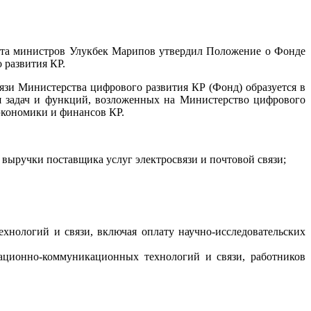
ета министров Улукбек Марипов утвердил Положение о Фонде
 развития КР.
зи Министерства цифрового развития КР (Фонд) образуется в
я задач и функций, возложенных на Министерство цифрового
 экономики и финансов КР.
т выручки поставщика услуг электросвязи и почтовой связи;
хнологий и связи, включая оплату научно-исследовательских
ационно-коммуникационных технологий и связи, работников