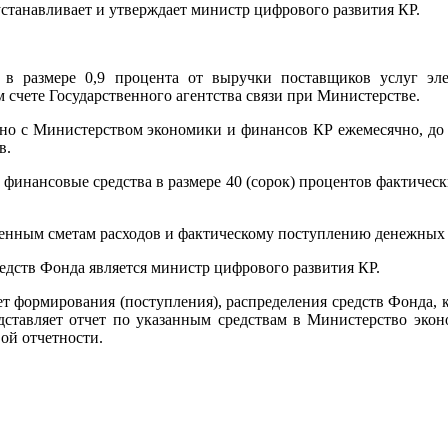
станавливает и утверждает министр цифрового развития КР.
 в размере 0,9 процента от выручки поставщиков услуг эле
счете Государственного агентства связи при Министерстве.
тно с Министерством экономики и финансов КР ежемесячно, до 5 
в.
финансовые средства в размере 40 (сорок) процентов фактически
денным сметам расходов и фактическому поступлению денежных 
едств Фонда является министр цифрового развития КР.
т формирования (поступления), распределения средств Фонда, 
дставляет отчет по указанным средствам в Министерство эко
вой отчетности.