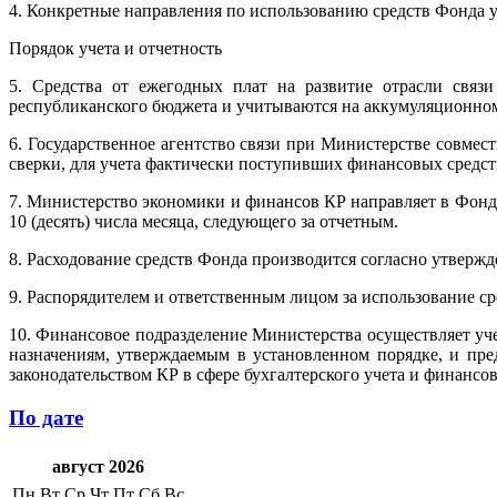
4. Конкретные направления по использованию средств Фонда у
Порядок учета и отчетность
5. Средства от ежегодных плат на развитие отрасли связи
республиканского бюджета и учитываются на аккумуляционном 
6. Государственное агентство связи при Министерстве совмес
сверки, для учета фактически поступивших финансовых средст
7. Министерство экономики и финансов КР направляет в Фонд 
10 (десять) числа месяца, следующего за отчетным.
8. Расходование средств Фонда производится согласно утверж
9. Распорядителем и ответственным лицом за использование ср
10. Финансовое подразделение Министерства осуществляет уче
назначениям, утверждаемым в установленном порядке, и пре
законодательством КР в сфере бухгалтерского учета и финансо
По дате
август 2026
Пн
Вт
Ср
Чт
Пт
Сб
Вс