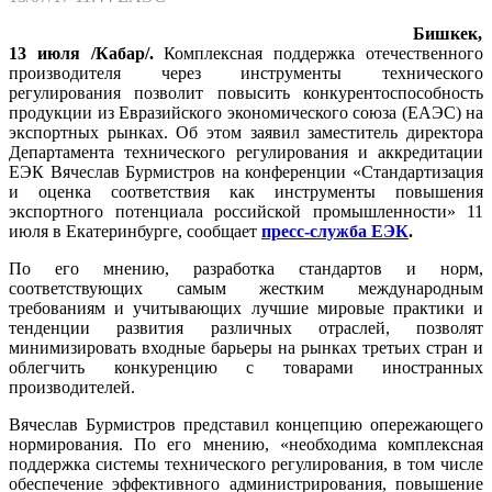
Бишкек,
13 июля /Кабар/.
Комплексная поддержка отечественного
производителя через инструменты технического
регулирования позволит повысить конкурентоспособность
продукции из Евразийского экономического союза (ЕАЭС) на
экспортных рынках. Об этом заявил заместитель директора
Департамента технического регулирования и аккредитации
ЕЭК Вячеслав Бурмистров на конференции «Стандартизация
и оценка соответствия как инструменты повышения
экспортного потенциала российской промышленности» 11
июля в Екатеринбурге, сообщает
пресс-служба ЕЭК
.
По его мнению, разработка стандартов и норм,
соответствующих самым жестким международным
требованиям и учитывающих лучшие мировые практики и
тенденции развития различных отраслей, позволят
минимизировать входные барьеры на рынках третьих стран и
облегчить конкуренцию с товарами иностранных
производителей.
Вячеслав Бурмистров представил концепцию опережающего
нормирования. По его мнению, «необходима комплексная
поддержка системы технического регулирования, в том числе
обеспечение эффективного администрирования, повышение