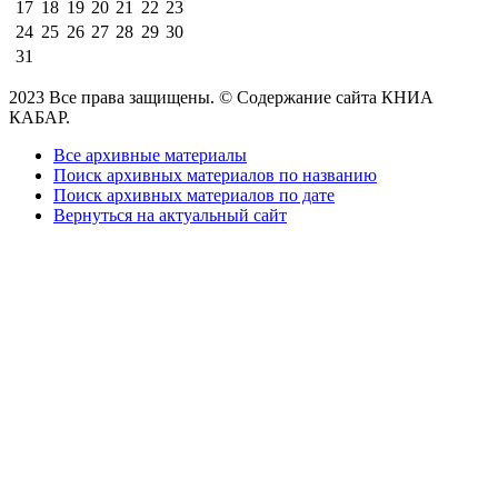
17
18
19
20
21
22
23
24
25
26
27
28
29
30
31
2023 Все права защищены. © Содержание сайта КНИА
КАБАР.
Все архивные материалы
Поиск архивных материалов по названию
Поиск архивных материалов по дате
Вернуться на актуальный сайт