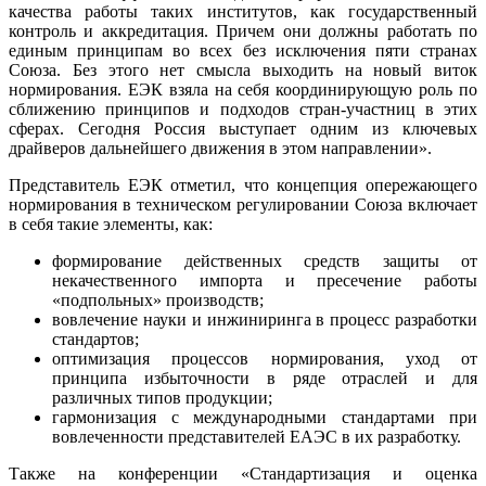
качества работы таких институтов, как государственный
контроль и аккредитация. Причем они должны работать по
единым принципам во всех без исключения пяти странах
Союза. Без этого нет смысла выходить на новый виток
нормирования. ЕЭК взяла на себя координирующую роль по
сближению принципов и подходов стран-участниц в этих
сферах. Сегодня Россия выступает одним из ключевых
драйверов дальнейшего движения в этом направлении».
Представитель ЕЭК отметил, что концепция опережающего
нормирования в техническом регулировании Союза включает
в себя такие элементы, как:
формирование действенных средств защиты от
некачественного импорта и пресечение работы
«подпольных» производств;
вовлечение науки и инжиниринга в процесс разработки
стандартов;
оптимизация процессов нормирования, уход от
принципа избыточности в ряде отраслей и для
различных типов продукции;
гармонизация с международными стандартами при
вовлеченности представителей ЕАЭС в их разработку.
Также на конференции «Стандартизация и оценка