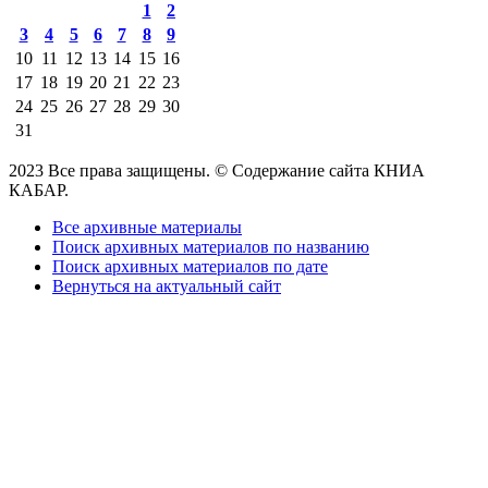
1
2
3
4
5
6
7
8
9
10
11
12
13
14
15
16
17
18
19
20
21
22
23
24
25
26
27
28
29
30
31
2023 Все права защищены. © Содержание сайта КНИА
КАБАР.
Все архивные материалы
Поиск архивных материалов по названию
Поиск архивных материалов по дате
Вернуться на актуальный сайт