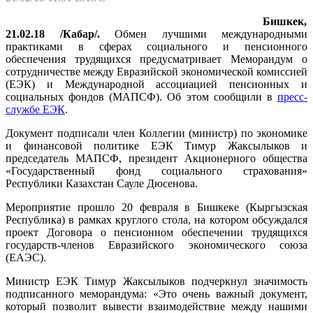
Бишкек,
21.02.18 /Кабар/.
Обмен лучшими международными
практиками в сферах социального и пенсионного
обеспечения трудящихся предусматривает Меморандум о
сотрудничестве между Евразийской экономической комиссией
(ЕЭК) и Международной ассоциацией пенсионных и
социальных фондов (МАПСФ).​​​ Об этом сообщили в
пресс-
службе ЕЭК
.
Документ подписали член Коллегии (министр) по экономике
и финансовой политике ЕЭК Тимур Жаксылыков и
председатель МАПСФ, президент Акционерного общества
«Государственный фонд социального страхования»
Республики Казахстан Сауле Дюсенова.
Мероприятие прошло 20 февраля в Бишкеке (Кыргызская
Республика) в рамках круглого стола, на котором обсуждался
проект Договора о пенсионном обеспечении трудящихся
государств-членов Евразийского экономического союза
(ЕАЭС).
Министр ЕЭК Тимур Жаксылыков подчеркнул значимость
подписанного меморандума: «Это очень важный документ,
который позволит вывести взаимодействие между нашими