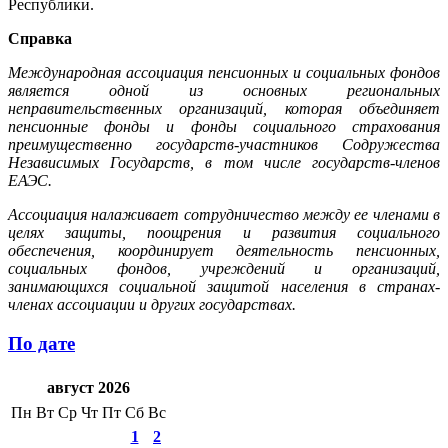
Республики.
Справка
Международная ассоциация пенсионных и социальных фондов
является одной из основных региональных
неправительственных организаций, которая объединяет
пенсионные фонды и фонды социального страхования
преимущественно государств-участников Содружества
Независимых Государств, в том числе государств-членов
ЕАЭС.
Ассоциация налаживает сотрудничество между ее членами в
целях защиты, поощрения и развития социального
обеспечения, координирует деятельность пенсионных,
социальных фондов, учреждений и организаций,
занимающихся социальной защитой населения в странах-
членах ассоциации и других государствах.
По дате
август 2026
Пн
Вт
Ср
Чт
Пт
Сб
Вс
1
2