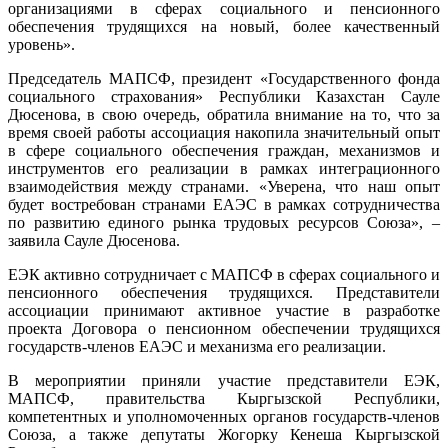
организациями в сферах социального и пенсионного
обеспечения трудящихся на новый, более качественный
уровень».
Председатель МАПСФ, президент «Государственного фонда
социального страхования» Республики Казахстан Сауле
Дюсенова, в свою очередь, обратила внимание на то, что за
время своей работы ассоциация накопила значительный опыт
в сфере социального обеспечения граждан, механизмов и
инструментов его реализации в рамках интеграционного
взаимодействия между странами. «Уверена, что наш опыт
будет востребован странами ЕАЭС в рамках сотрудничества
по развитию единого рынка трудовых ресурсов Союза», –
заявила Сауле Дюсенова.
ЕЭК активно сотрудничает с МАПСФ в сферах социального и
пенсионного обеспечения трудящихся. Представители
ассоциации принимают активное участие в разработке
проекта Договора о пенсионном обеспечении трудящихся
государств-членов ЕАЭС и механизма его реализации.
В мероприятии приняли участие представители ЕЭК,
МАПСФ, правительства Кыргызской Республики,
компетентных и уполномоченных органов государств-членов
Союза, а также депутаты Жогорку Кенеша Кыргызской