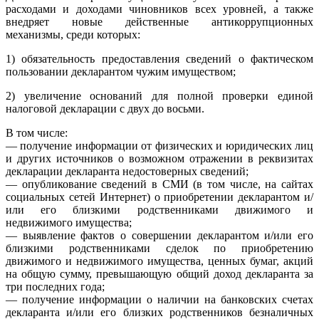
расходами и доходами чиновников всех уровней, а также
внедряет новые действенные антикоррупционных
механизмы, среди которых:
1) обязательность предоставления сведений о фактическом
пользовании декларантом чужим имуществом;
2) увеличение оснований для полной проверки единой
налоговой декларации с двух до восьми.
В том числе:
— получение информации от физических и юридических лиц
и других источников о возможном отражении в реквизитах
декларации декларанта недостоверных сведений;
— опубликование сведений в СМИ (в том числе, на сайтах
социальных сетей Интернет) о приобретении декларантом и/
или его близкими родственниками движимого и
недвижимого имущества;
— выявление фактов о совершении декларантом и/или его
близкими родственниками сделок по приобретению
движимого и недвижимого имущества, ценных бумаг, акций
на общую сумму, превышающую общий доход декларанта за
три последних года;
— получение информации о наличии на банковских счетах
декларанта и/или его близких родственников безналичных