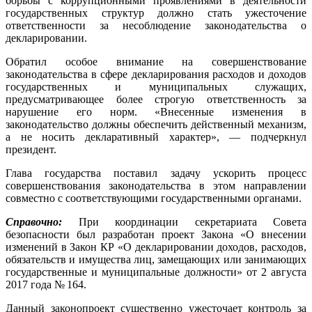
борьбы с коррупционными проявлениями в деятельности
государственных структур должно стать ужесточение
ответственности за несоблюдение законодательства о
декларировании.
Обратил особое внимание на совершенствование
законодательства в сфере декларирования расходов и доходов
государственных и муниципальных служащих,
предусматривающее более строгую ответственность за
нарушение его норм. «Внесенные изменения в
законодательство должны обеспечить действенный механизм,
а не носить декларативный характер», — подчеркнул
президент.
Глава государства поставил задачу ускорить процесс
совершенствования законодательства в этом направлении
совместно с соответствующими государственными органами.
Справочно:
При координации секретариата Совета
безопасности был разработан проект Закона «О внесении
изменений в Закон КР «О декларировании доходов, расходов,
обязательств и имущества лиц, замещающих или занимающих
государственные и муниципальные должности» от 2 августа
2017 года № 164.
Данный законопроект существенно ужесточает контроль за