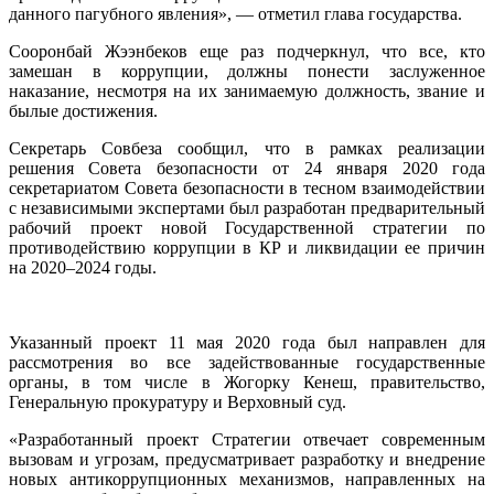
данного пагубного явления», — отметил глава государства.
Сооронбай Жээнбеков еще раз подчеркнул, что все, кто
замешан в коррупции, должны понести заслуженное
наказание, несмотря на их занимаемую должность, звание и
былые достижения.
Секретарь Совбеза сообщил, что в рамках реализации
решения Совета безопасности от 24 января 2020 года
секретариатом Совета безопасности в тесном взаимодействии
с независимыми экспертами был разработан предварительный
рабочий проект новой Государственной стратегии по
противодействию коррупции в КР и ликвидации ее причин
на 2020–2024 годы.
Указанный проект 11 мая 2020 года был направлен для
рассмотрения во все задействованные государственные
органы, в том числе в Жогорку Кенеш, правительство,
Генеральную прокуратуру и Верховный суд.
«Разработанный проект Стратегии отвечает современным
вызовам и угрозам, предусматривает разработку и внедрение
новых антикоррупционных механизмов, направленных на