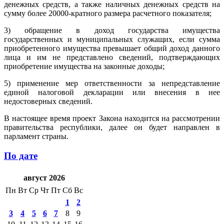
денежных средств, а также наличных денежных средств на
сумму более 20000-кратного размера расчетного показателя;
3) обращение в доход государства имущества
государственных и муниципальных служащих, если сумма
приобретенного имущества превышает общий доход данного
лица и им не представлено сведений, подтверждающих
приобретение имущества на законные доходы;
5) применение мер ответственности за непредставление
единой налоговой декларации или внесения в нее
недостоверных сведений.
В настоящее время проект Закона находится на рассмотрении
правительства республики, далее он будет направлен в
парламент страны.
По дате
август 2026
Пн
Вт
Ср
Чт
Пт
Сб
Вс
1
2
3
4
5
6
7
8
9