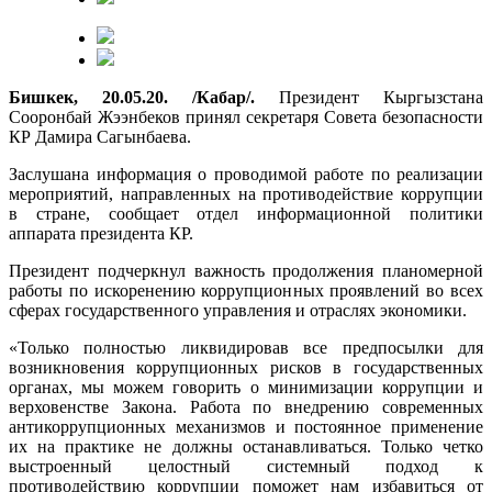
Бишкек, 20.05.20. /Кабар/.
Президент Кыргызстана
Сооронбай Жээнбеков принял секретаря Совета безопасности
КР Дамира Сагынбаева.
Заслушана информация о проводимой работе по реализации
мероприятий, направленных на противодействие коррупции
в стране, сообщает отдел информационной политики
аппарата президента КР.
Президент подчеркнул важность продолжения планомерной
работы по искоренению коррупционных проявлений во всех
сферах государственного управления и отраслях экономики.
«Только полностью ликвидировав все предпосылки для
возникновения коррупционных рисков в государственных
органах, мы можем говорить о минимизации коррупции и
верховенстве Закона. Работа по внедрению современных
антикоррупционных механизмов и постоянное применение
их на практике не должны останавливаться. Только четко
выстроенный целостный системный подход к
противодействию коррупции поможет нам избавиться от