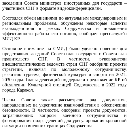
заседании Совета министров иностранных дел государств –
участников СНГ в формате видеоконференцсвязи.
Состоялся обмен мнениями по актуальным международным и
региональным проблемам, обсуждены некоторые аспекты
взаимодействия в рамках Содружества и повышения
эффективности работы его органов, сообщает пресс-служба
МИД КР.
Основное внимание на СМИД было уделено повестке дня
предстоящих заседаний Совета глав государств и Совета глав
правительств СНГ. В частности, руководители
внешнеполитических ведомств стран СНГ одобрили проекты
стратегий, включая по молодежному сотрудничеству,
развитию туризма, физической культуры и спорта на 2021-
2030 годы. Главы делегаций поддержали предложение КР об
объявлении Культурной столицей Содружества в 2022 году
города Каракол.
Члены Совета также рассмотрели ряд документов,
направленных на укрепление взаимодействия в обеспечении
безопасности. В частности, одобрены проекты документов,
затрагивающих вопросы военного сотрудничества и
формирования подразделений для урегулирования кризисной
ситуации на внешних границах Содружества.