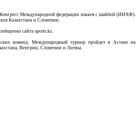
вой Конгресс Международной федерации хоккея с шайбой (ИИХФ).
кея Казахстана и Словении.
общении сайта sports.kz.
жских команд. Международный турнир пройдет в Астане на
захстана, Венгрии, Словении и Литвы.