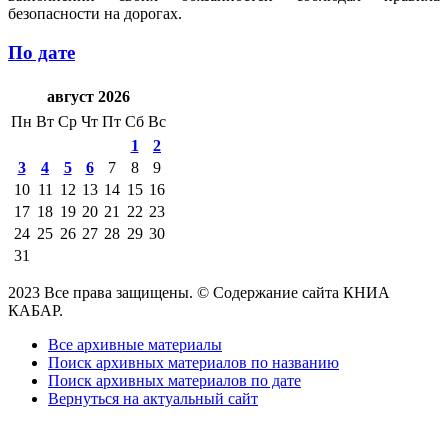
безопасности на дорогах.
По дате
август 2026
Пн
Вт
Ср
Чт
Пт
Сб
Вс
1
2
3
4
5
6
7
8
9
10
11
12
13
14
15
16
17
18
19
20
21
22
23
24
25
26
27
28
29
30
31
2023 Все права защищены. © Содержание сайта КНИА
КАБАР.
Все архивные материалы
Поиск архивных материалов по названию
Поиск архивных материалов по дате
Вернуться на актуальный сайт