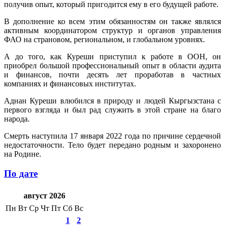
получив опыт, который пригодится ему в его будущей работе.
В дополнение ко всем этим обязанностям он также являлся
активным координатором структур и органов управления
ФАО на страновом, региональном, и глобальном уровнях.
А до того, как Куреши приступил к работе в ООН, он
приобрел большой профессиональный опыт в области аудита
и финансов, почти десять лет проработав в частных
компаниях и финансовых институтах.
Аднан Куреши влюбился в природу и людей Кыргызстана с
первого взгляда и был рад служить в этой стране на благо
народа.
Смерть наступила 17 января 2022 года по причине сердечной
недостаточности. Тело будет передано родным и захоронено
на Родине.
По дате
август 2026
Пн
Вт
Ср
Чт
Пт
Сб
Вс
1
2