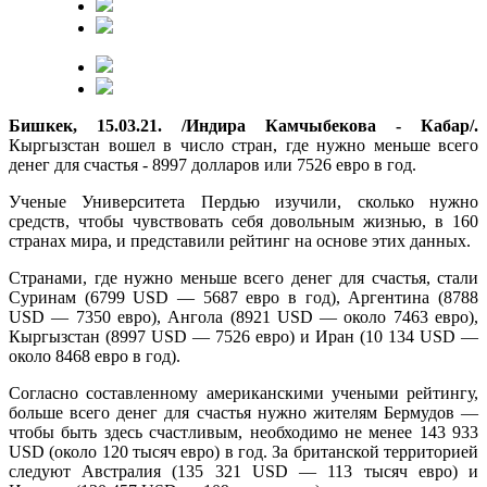
Бишкек, 15.03.21. /Индира Камчыбекова - Кабар/.
Кыргызстан вошел в число стран, где нужно меньше всего
денег для счастья - 8997 долларов или 7526 евро в год.
Ученые Университета Пердью изучили, сколько нужно
средств, чтобы чувствовать себя довольным жизнью, в 160
странах мира, и представили рейтинг на основе этих данных.
Странами, где нужно меньше всего денег для счастья, стали
Суринам (6799 USD — 5687 евро в год), Аргентина (8788
USD — 7350 евро), Ангола (8921 USD — около 7463 евро),
Кыргызстан (8997 USD — 7526 евро) и Иран (10 134 USD —
около 8468 евро в год).
Согласно составленному американскими учеными рейтингу,
больше всего денег для счастья нужно жителям Бермудов —
чтобы быть здесь счастливым, необходимо не менее 143 933
USD (около 120 тысяч евро) в год. За британской территорией
следуют Австралия (135 321 USD — 113 тысяч евро) и