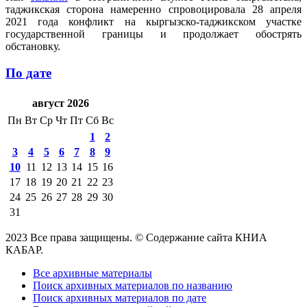
таджикская сторона намеренно спровоцировала 28 апреля
2021 года конфликт на кыргызско-таджикском участке
государственной границы и продолжает обострять
обстановку.
По дате
август 2026
Пн
Вт
Ср
Чт
Пт
Сб
Вс
1
2
3
4
5
6
7
8
9
10
11
12
13
14
15
16
17
18
19
20
21
22
23
24
25
26
27
28
29
30
31
2023 Все права защищены. © Содержание сайта КНИА
КАБАР.
Все архивные материалы
Поиск архивных материалов по названию
Поиск архивных материалов по дате