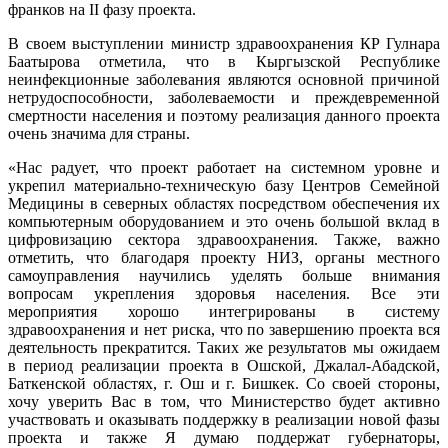
франков на II фазу проекта.
В своем выступлении министр здравоохранения КР Гулнара
Баатырова отметила, что в Кыргызской Республике
неинфекционные заболевания являются основной причиной
нетрудоспособности, заболеваемости и преждевременной
смертности населения и поэтому реализация данного проекта
очень значима для страны.
«Нас радует, что проект работает на системном уровне и
укрепил материально-техническую базу Центров Семейной
Медицины в северных областях посредством обеспечения их
компьютерным оборудованием и это очень большой вклад в
цифровизацию сектора здравоохранения. Также, важно
отметить, что благодаря проекту НИЗ, органы местного
самоуправления научились уделять больше внимания
вопросам укрепления здоровья населения. Все эти
мероприятия хорошо интегрированы в систему
здравоохранения и нет риска, что по завершению проекта вся
деятельность прекратится. Таких же результатов мы ожидаем
в период реализации проекта в Ошской, Джалал-Абадской,
Баткенской областях, г. Ош и г. Бишкек. Со своей стороны,
хочу уверить Вас в том, что Министерство будет активно
участвовать и оказывать поддержку в реализации новой фазы
проекта и также Я думаю поддержат губернаторы,