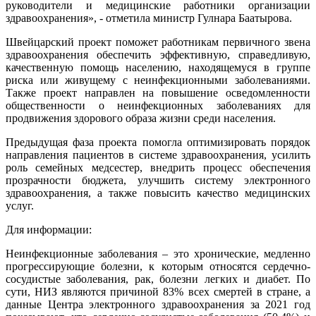
руководители и медицинские работники организации
здравоохранения», - отметила министр Гулнара Баатырова.
Швейцарский проект поможет работникам первичного звена
здравоохранения обеспечить эффективную, справедливую,
качественную помощь населению, находящемуся в группе
риска или живущему с неинфекционными заболеваниями.
Также проект направлен на повышение осведомленности
общественности о неинфекционных заболеваниях для
продвижения здорового образа жизни среди населения.
Предыдущая фаза проекта помогла оптимизировать порядок
направления пациентов в системе здравоохранения, усилить
роль семейных медсестер, внедрить процесс обеспечения
прозрачности бюджета, улучшить систему электронного
здравоохранения, а также повысить качество медицинских
услуг.
Для информации:
Неинфекционные заболевания – это хронические, медленно
прогрессирующие болезни, к которым относятся сердечно-
сосудистые заболевания, рак, болезни легких и диабет. По
сути, НИЗ являются причиной 83% всех смертей в стране, а
данные Центра электронного здравоохранения за 2021 год