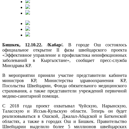
Бишкек, 12.10.22. /Кабар/.
В городе Ош состоялось
официальное открытие II фазы швейцарского проекта
«Эффективное управление и профилактика неинфекционных
заболеваний в Кыргызстане», сообщает пресс-служба
Минздрава КР.
В мероприятии приняли участие представители кабинета
министров КР, Министерства здравоохранения КР,
Посольства Швейцарии, Фонда обязательного медицинского
страхования, а также представители учреждений первичной
медико-санитарной помощи.
С 2018 года проект охватывал Чуйскую, Нарынскую,
Таласскую и Иссык-Кульскую области. Теперь он будет
реализовываться в Ошской, Джалал-Абадской и Баткенской
областях, а также в городах Ош и Бишкек. Правительство
Швейцарии выделило более 5 миллионов швейцарских