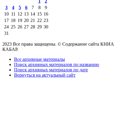
1
2
3
4
5
6
7
8
9
10
11
12
13
14
15
16
17
18
19
20
21
22
23
24
25
26
27
28
29
30
31
2023 Все права защищены. © Содержание сайта КНИА
КАБАР.
Все архивные материалы
Поиск архивных материалов по названию
Поиск архивных материалов по дате
Вернуться на актуальный сайт