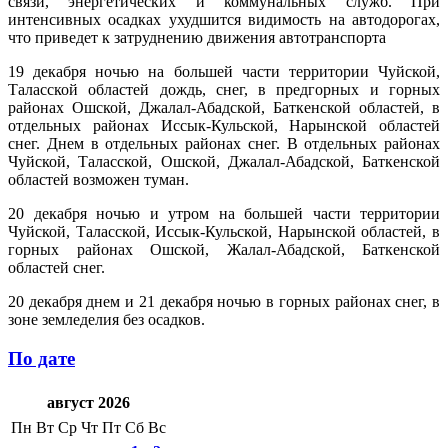
связи, энергетических и коммунальных служб. При
интенсивных осадках ухудшится видимость на автодорогах,
что приведет к затруднению движения автотранспорта
19 декабря ночью на большей части территории Чуйской,
Таласской областей дождь, снег, в предгорных и горных
районах Ошской, Джалал-Абадской, Баткенской областей, в
отдельных районах Иссык-Кульской, Нарынской областей
снег. Днем в отдельных районах снег. В отдельных районах
Чуйской, Таласской, Ошской, Джалал-Абадской, Баткенской
областей возможен туман.
20 декабря ночью и утром на большей части территории
Чуйской, Таласской, Иссык-Кульской, Нарынской областей, в
горных районах Ошской, Жалал-Абадской, Баткенской
областей снег.
20 декабря днем и 21 декабря ночью в горных районах снег, в
зоне земледелия без осадков.
По дате
август 2026
Пн
Вт
Ср
Чт
Пт
Сб
Вс