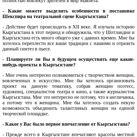
полностью вовлекут зрителей в мир Макбета.
- Какие можете выделить особенности в постановке
Шекспира на театральной сцене Кыргызстана?
- Действие будет происходить в XII веке. Я изучала историю
Кыргызстана в этот период и обнаружила, что у Шотландии и
Кыргызстана есть много общего уже с давних времен. Мне бы
хотелось переплести все ваши традиции с нашими и отразить
данный синтез в пьесе.
- Планируете ли Вы в будущем осуществить еще какие-
нибудь проекты в Кыргызстане?
- Мне очень интересно познакомиться с творчеством женщин,
вовлеченных в искусство. Мне бы хотелось организовать
проект на данную тематику, собрав женщин поэтесс,
художниц, специалистов театра и кино, а также журналисток
Кыргызстана. Мне это интересно не потому, что я англичанка,
а потому что я женщина. Мне бы хотелось создать некую
возможность объединить талантливых женщин на единой
творческой площадке.
- Какое у Вас было первое впечатление от Кыргызстана?
- Прежде всего в Кыргызстане впечатляют красоты местной