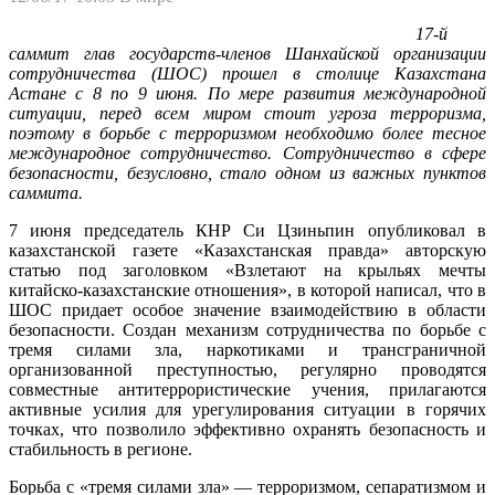
17-й
саммит глав государств-членов Шанхайской организации
сотрудничества (ШОС) прошел в столице Казахстана
Астане с 8 по 9 июня. По мере развития международной
ситуации, перед всем миром стоит угроза терроризма,
поэтому в борьбе с терроризмом необходимо более тесное
международное сотрудничество. Сотрудничество в сфере
безопасности, безусловно, стало одном из важных пунктов
саммита.
7 июня председатель КНР Си Цзиньпин опубликовал в
казахстанской газете «Казахстанская правда» авторскую
статью под заголовком «Взлетают на крыльях мечты
китайско-казахстанские отношения», в которой написал, что в
ШОС придает особое значение взаимодействию в области
безопасности. Создан механизм сотрудничества по борьбе с
тремя силами зла, наркотиками и трансграничной
организованной преступностью, регулярно проводятся
совместные антитеррористические учения, прилагаются
активные усилия для урегулирования ситуации в горячих
точках, что позволило эффективно охранять безопасность и
стабильность в регионе.
Борьба с «тремя силами зла» — терроризмом, сепаратизмом и