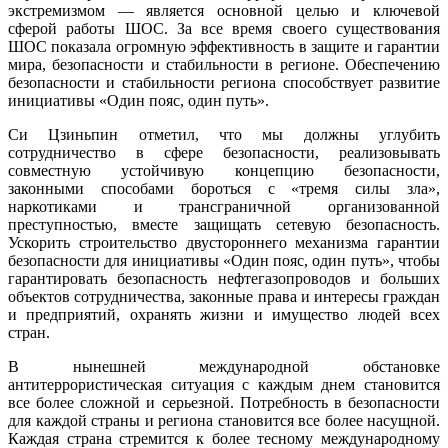
экстремизмом — является основной целью и ключевой
сферой работы ШОС. За все время своего существования
ШОС показала огромную эффективность в защите и гарантии
мира, безопасности и стабильности в регионе. Обеспечению
безопасности и стабильности региона способствует развитие
инициативы «Один пояс, один путь».
Си Цзиньпин отметил, что мы должны углубить
сотрудничество в сфере безопасности, реализовывать
совместную устойчивую концепцию безопасности,
законными способами бороться с «тремя силы зла»,
наркотиками и трансграничной организованной
преступностью, вместе защищать сетевую безопасность.
Ускорить строительство двустороннего механизма гарантии
безопасности для инициативы «Один пояс, один путь», чтобы
гарантировать безопасность нефтегазопроводов и больших
объектов сотрудничества, законные права и интересы граждан
и предприятий, охранять жизни и имущество людей всех
стран.
В нынешней международной обстановке
антитеррористическая ситуация с каждым днем становится
все более сложной и серьезной. Потребность в безопасности
для каждой страны и региона становится все более насущной.
Каждая страна стремится к более тесному международному