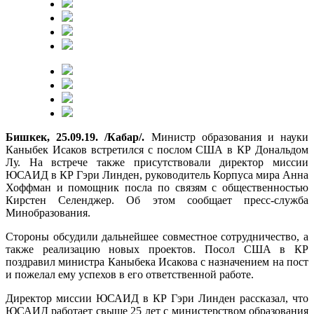
Бишкек, 25.09.19. /Кабар/.
Министр образования и науки
Каныбек Исаков встретился с послом США в КР Дональдом
Лу. На встрече также присутствовали директор миссии
ЮСАИД в КР Гэри Линден, руководитель Корпуса мира Анна
Хоффман и помощник посла по связям с общественностью
Кирстен Селенджер. Об этом сообщает пресс-служба
Минобразования.
Стороны обсудили дальнейшее совместное сотрудничество, а
также реализацию новых проектов. Поcол США в КР
поздравил министра Каныбека Исакова с назначением на пост
и пожелал ему успехов в его ответственной работе.
Директор миссии ЮСАИД в КР Гэри Линден рассказал, что
ЮСАИД работает свыше 25 лет с министерством образования