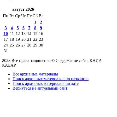
август 2026
Пн
Вт
Ср
Чт
Пт
Сб
Вс
1
2
3
4
5
6
7
8
9
10
11
12
13
14
15
16
17
18
19
20
21
22
23
24
25
26
27
28
29
30
31
2023 Все права защищены. © Содержание сайта КНИА
КАБАР.
Все архивные материалы
Поиск архивных материалов по названию
Поиск архивных материалов по дате
Вернуться на актуальный сайт