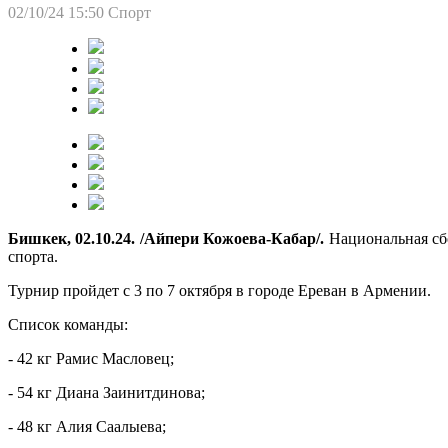
02/10/24 15:50
Спорт
Бишкек, 02.10.24. /Айпери Кожоева-Кабар/.
Национальная сб
спорта.
Турнир пройдет с 3 по 7 октября в городе Ереван в Армении.
Список команды:
- 42 кг Рамис Масловец;
- 54 кг Диана Заинитдинова;
- 48 кг Алия Саалыева;