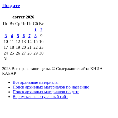
По дате
август 2026
Пн
Вт
Ср
Чт
Пт
Сб
Вс
1
2
3
4
5
6
7
8
9
10
11
12
13
14
15
16
17
18
19
20
21
22
23
24
25
26
27
28
29
30
31
2023 Все права защищены. © Содержание сайта КНИА
КАБАР.
Все архивные материалы
Поиск архивных материалов по названию
Поиск архивных материалов по дате
Вернуться на актуальный сайт