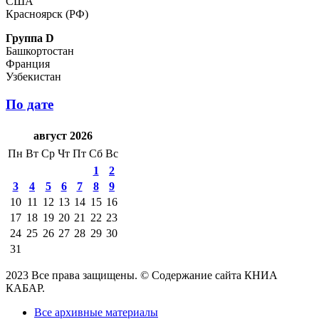
США
Красноярск (РФ)
Группа D
Башкортостан
Франция
Узбекистан
По дате
август 2026
Пн
Вт
Ср
Чт
Пт
Сб
Вс
1
2
3
4
5
6
7
8
9
10
11
12
13
14
15
16
17
18
19
20
21
22
23
24
25
26
27
28
29
30
31
2023 Все права защищены. © Содержание сайта КНИА
КАБАР.
Все архивные материалы