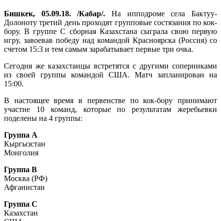
Бишкек, 05.09.18. /Кабар/.
На ипподроме села Бактуу-
Долоноту третий день проходят групповые состязания по кок-
бору. В группе С сборная Казахстана сыграла свою первую
игру, завоевав победу над командой Красноярска (Россия) со
счетом 15:3 и тем самым зарабатывает первые три очка.
Сегодня же казахстанцы встретятся с другими соперниками
из своей группы командой США. Матч запланирован на
15:00.
В настоящее время в первенстве по кок-бору принимают
участие 10 команд, которые по результатам жеребьевки
поделены на 4 группы:
Группа А
Кыргызстан
Монголия
Группа В
Москва (РФ)
Афганистан
Группа С
Казахстан