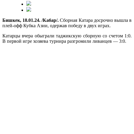
Бишкек, 18.01.24. /Кабар/.
Сборная Катара досрочно вышла в
плей-офф Кубка Азии, одержав победу в двух играх.
Катарцы вчера обыграли таджикскую сборную со счетом 1:0.
В первой игре хозяева турнира разгромили ливанцев — 3:0.