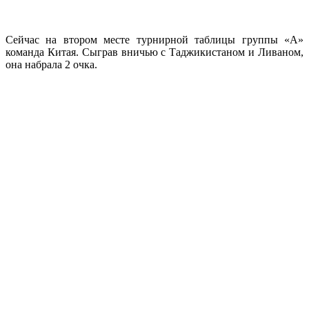
Сейчас на втором месте турнирной таблицы группы «A»
команда Китая. Сыграв вничью с Таджикистаном и Ливаном,
она набрала 2 очка.