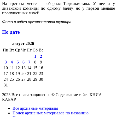
На третьем месте — сборная Таджикистана. У нее и у
ливанской команды по одному баллу, но у первой меньше
пропущенных мячей.
Фото и видео организаторов турнира
По дате
август 2026
Пн
Вт
Ср
Чт
Пт
Сб
Вс
1
2
3
4
5
6
7
8
9
10
11
12
13
14
15
16
17
18
19
20
21
22
23
24
25
26
27
28
29
30
31
2023 Все права защищены. © Содержание сайта КНИА
КАБАР.
Все архивные материалы
Поиск архивных материалов по названию