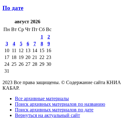
По дате
август 2026
Пн
Вт
Ср
Чт
Пт
Сб
Вс
1
2
3
4
5
6
7
8
9
10
11
12
13
14
15
16
17
18
19
20
21
22
23
24
25
26
27
28
29
30
31
2023 Все права защищены. © Содержание сайта КНИА
КАБАР.
Все архивные материалы
Поиск архивных материалов по названию
Поиск архивных материалов по дате
Вернуться на актуальный сайт