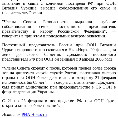
заявление в связи с кончиной постпреда РФ при ООН
Виталия Чуркина, выразив соболезнования его семье и
правительству России.
"Члены Совета Безопасности выразили глубокие
соболезнования семье постоянного представителя,
правительству и народу Российской Федерации", —
говорится в принятом в понедельник вечером заявлении.
Постоянный представитель России при ООН Виталий
Чуркин скоропостижно скончался в Нью-Йорке 20 февраля, за
день до своего 65-летия. Должность постоянного
представителя РФ при ООН он занимал с 8 апреля 2006 года.
"Члены Совета скорбят о после, который провел более сорока
лет на дипломатической службе России, возглавлял миссию
страны при ООН более десяти лет, и которому 21 февраля
исполнилось бы 65 лет", — говорится в заявлении. Документ
был принят единогласно при председательстве в СБ ООН в
феврале делегации Украины.
С 21 по 23 февраля в постпредстве РФ при ООН будет
открыта книга соболезнований.
Источник
РИА Новости