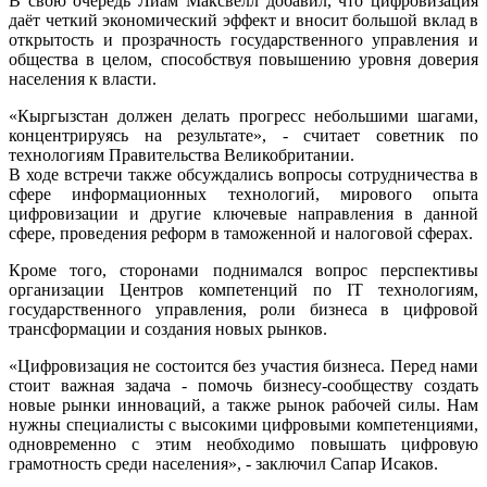
В свою очередь Лиам Максвелл добавил, что цифровизация
даёт четкий экономический эффект и вносит большой вклад в
открытость и прозрачность государственного управления и
общества в целом, способствуя повышению уровня доверия
населения к власти.
«Кыргызстан должен делать прогресс небольшими шагами,
концентрируясь на результате», - считает советник по
технологиям Правительства Великобритании.
В ходе встречи также обсуждались вопросы сотрудничества в
сфере информационных технологий, мирового опыта
цифровизации и другие ключевые направления в данной
сфере, проведения реформ в таможенной и налоговой сферах.
Кроме того, сторонами поднимался вопрос перспективы
организации Центров компетенций по IT технологиям,
государственного управления, роли бизнеса в цифровой
трансформации и создания новых рынков.
«Цифровизация не состоится без участия бизнеса. Перед нами
стоит важная задача - помочь бизнесу-сообществу создать
новые рынки инноваций, а также рынок рабочей силы. Нам
нужны специалисты с высокими цифровыми компетенциями,
одновременно с этим необходимо повышать цифровую
грамотность среди населения», - заключил Сапар Исаков.