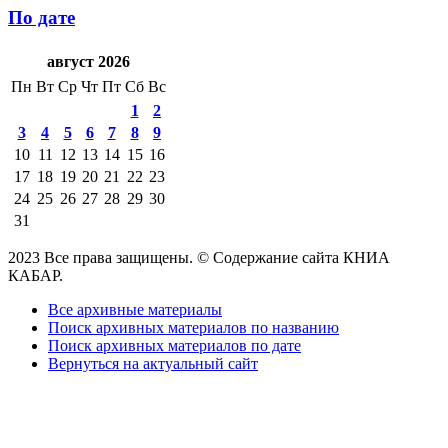
По дате
август 2026
Пн
Вт
Ср
Чт
Пт
Сб
Вс
1
2
3
4
5
6
7
8
9
10
11
12
13
14
15
16
17
18
19
20
21
22
23
24
25
26
27
28
29
30
31
2023 Все права защищены. © Содержание сайта КНИА
КАБАР.
Все архивные материалы
Поиск архивных материалов по названию
Поиск архивных материалов по дате
Вернуться на актуальный сайт