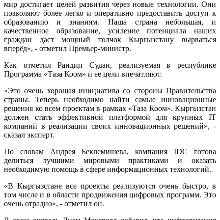
мир достигает целей развития через новые технологии. Они
позволяют более легко и оперативно предоставить доступ к
образованию и знаниям. Наша страна небольшая, и
качественное образование, усиление потенциала наших
граждан даст мощный толчок Кыргызстану вырваться
вперёд», - отметил Премьер-министр.
Как отметил Рандип Судан, реализуемая в республике
Программа «Таза Коом» и ее цели впечатляют.
«Это очень хорошая инициатива со стороны Правительства
страны. Теперь необходимо найти самые инновационные
решения ко всем проектам в рамках «Таза Коом». Кыргызстан
должен стать эффективной платформой для крупных IT
компаний в реализации своих инновационных решений», -
сказал эксперт.
По словам Андрея Беклемишева, компания IDC готова
делиться лучшими мировыми практиками и оказать
необходимую помощь в сфере информационных технологий.
«В Кыргызстане все проекты реализуются очень быстро, в
том числе и в области продвижения цифровых программ. Это
очень отрадно», - отметил он.