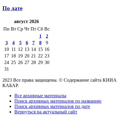
По дате
август 2026
Пн
Вт
Ср
Чт
Пт
Сб
Вс
1
2
3
4
5
6
7
8
9
10
11
12
13
14
15
16
17
18
19
20
21
22
23
24
25
26
27
28
29
30
31
2023 Все права защищены. © Содержание сайта КНИА
КАБАР.
Все архивные материалы
Поиск архивных материалов по названию
Поиск архивных материалов по дате
Вернуться на актуальный сайт