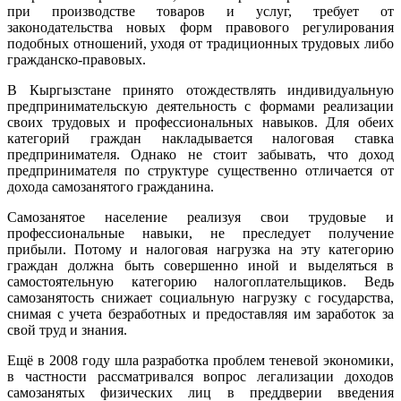
при производстве товаров и услуг, требует от
законодательства новых форм правового регулирования
подобных отношений, уходя от традиционных трудовых либо
гражданско-правовых.
В Кыргызстане принято отождествлять индивидуальную
предпринимательскую деятельность с формами реализации
своих трудовых и профессиональных навыков. Для обеих
категорий граждан накладывается налоговая ставка
предпринимателя. Однако не стоит забывать, что доход
предпринимателя по структуре существенно отличается от
дохода самозанятого гражданина.
Самозанятое население реализуя свои трудовые и
профессиональные навыки, не преследует получение
прибыли. Потому и налоговая нагрузка на эту категорию
граждан должна быть совершенно иной и выделяться в
самостоятельную категорию налогоплательщиков. Ведь
самозанятость снижает социальную нагрузку с государства,
снимая с учета безработных и предоставляя им заработок за
свой труд и знания.
Ещё в 2008 году шла разработка проблем теневой экономики,
в частности рассматривался вопрос легализации доходов
самозанятых физических лиц в преддверии введения