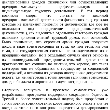
декларирования доходов физических лиц осуществляющих
предпринимательскую, профессиональную и
индивидуальную трудовую деятельность. В тот период
возникли споры, что считать не законной
предпринимательской деятельности физических лиц, граждан
которые не извлекают прибыли от деятельности (де юре не
подпадают под определение предпринимательской
деятельности ), как выделить в отдельную категорию граждан
имеющих дополнительный трудовой доход, или основной.
Было понимание, что огромная армия граждан получают
доход в виде вознаграждения за труд, но при этом, ни они
сами, ни государственная система не отождествляют их с
предпринимателями, но в отдельных случаях могут относить
их индивидуальной предпринимательской деятельности
практически все сошлись во мнении, что хорошо, что такая
категория лиц не обращается к государству за социальной
поддержкой, а величина их доходов иногда ниже допустимого
порога, т.е. не интересна с точки зрения величины возможных
доходов бюджета и дороговизны администрирования.
Вторично вернулись к проблеме самозанятых, уже
разрабатывая программы поддержки сокращения бедности.
Третий и более чувствительный подход был проработан с
точки зрения возникновения коррупционного риска в случае
введения тотального контроля посредством декларирования