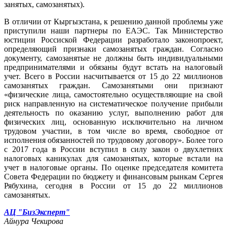
занятых, самозанятых).
В отличии от Кыргызстана, к решению данной проблемы уже
приступили наши партнеры по ЕАЭС. Так Министерство
юстиции Россиской Федерации разработало законопроект,
определяющий признаки самозанятых граждан. Согласно
документу, самозанятые не должны быть индивидуальными
предпринимателями и обязаны будут встать на налоговый
учет. Всего в России насчитывается от 15 до 22 миллионов
самозанятых граждан. Самозанятыми они признают
«физические лица, самостоятельно осуществляющие на свой
риск направленную на систематическое получение прибыли
деятельность по оказанию услуг, выполнению работ для
физических лиц, основанную исключительно на личном
трудовом участии, в том числе во время, свободное от
исполнения обязанностей по трудовому договору». Более того
с 2017 года в России вступил в силу закон о двухлетних
налоговых каникулах для самозанятых, которые встали на
учет в налоговые органы. По оценке председателя комитета
Совета Федерации по бюджету и финансовым рынкам Сергея
Рябухина, сегодня в России от 15 до 22 миллионов
самозанятых.
АЦ "БизЭксперт"
Айнура Чекирова