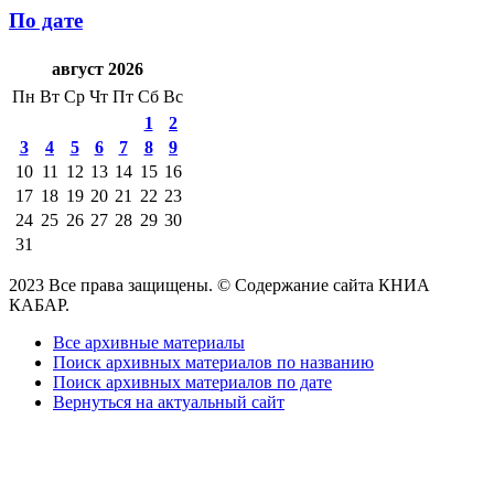
По дате
август 2026
Пн
Вт
Ср
Чт
Пт
Сб
Вс
1
2
3
4
5
6
7
8
9
10
11
12
13
14
15
16
17
18
19
20
21
22
23
24
25
26
27
28
29
30
31
2023 Все права защищены. © Содержание сайта КНИА
КАБАР.
Все архивные материалы
Поиск архивных материалов по названию
Поиск архивных материалов по дате
Вернуться на актуальный сайт