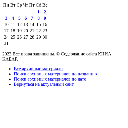
Пн
Вт
Ср
Чт
Пт
Сб
Вс
1
2
3
4
5
6
7
8
9
10
11
12
13
14
15
16
17
18
19
20
21
22
23
24
25
26
27
28
29
30
31
2023 Все права защищены. © Содержание сайта КНИА
КАБАР.
Все архивные материалы
Поиск архивных материалов по названию
Поиск архивных материалов по дате
Вернуться на актуальный сайт