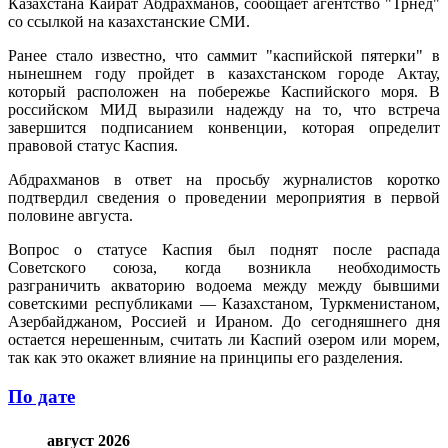
Казахстана Кайрат Абдрахманов, сообщает агентство "Трнед"
со ссылкой на казахстанские СМИ.
Ранее стало известно, что саммит "каспийской пятерки" в
нынешнем году пройдет в казахстанском городе Актау,
который расположен на побережье Каспийского моря. В
российском МИД выразили надежду на то, что встреча
завершится подписанием конвенции, которая определит
правовой статус Каспия.
Абдрахманов в ответ на просьбу журналистов коротко
подтвердил сведения о проведении мероприятия в первой
половине августа.
Вопрос о статусе Каспия был поднят после распада
Советского союза, когда возникла необходимость
разграничить акваторию водоема между между бывшими
советскими республиками — Казахстаном, Туркменистаном,
Азербайджаном, Россией и Ираном. До сегодняшнего дня
остается нерешенным, считать ли Каспий озером или морем,
так как это окажет влияние на принципы его разделения.
По дате
август 2026