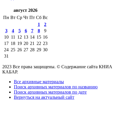
август 2026
Пн
Вт
Ср
Чт
Пт
Сб
Вс
1
2
3
4
5
6
7
8
9
10
11
12
13
14
15
16
17
18
19
20
21
22
23
24
25
26
27
28
29
30
31
2023 Все права защищены. © Содержание сайта КНИА
КАБАР.
Все архивные материалы
Поиск архивных материалов по названию
Поиск архивных материалов по дате
Вернуться на актуальный сайт