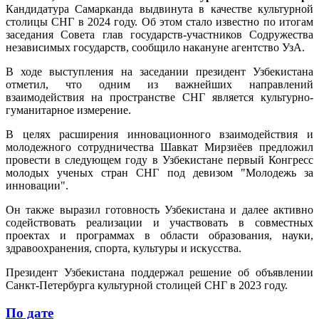
Кандидатура Самарканда выдвинута в качестве культурной
столицы СНГ в 2024 году. Об этом стало известно по итогам
заседания Совета глав государств-участников Содружества
независимых государств, сообщило накануне агентство УзА.
В ходе выступления на заседании президент Узбекистана
отметил, что одним из важнейших направлений
взаимодействия на пространстве СНГ является культурно-
гуманитарное измерение.
В целях расширения инновационного взаимодействия и
молодежного сотрудничества Шавкат Мирзиёев предложил
провести в следующем году в Узбекистане первый Конгресс
молодых ученых стран СНГ под девизом "Молодежь за
инновации".
Он также выразил готовность Узбекистана и далее активно
содействовать реализации и участвовать в совместных
проектах и программах в области образования, науки,
здравоохранения, спорта, культуры и искусства.
Президент Узбекистана поддержал решение об объявлении
Санкт-Петербурга культурной столицей СНГ в 2023 году.
По дате