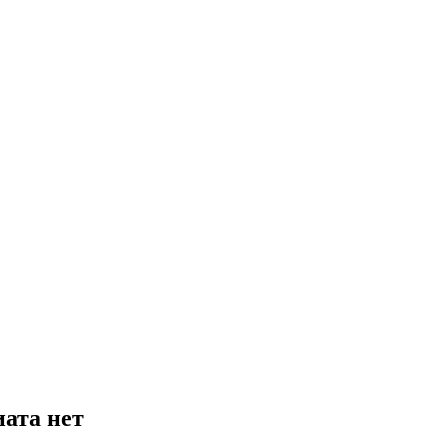
ата нет