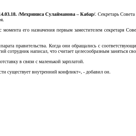
4.03.18. /Мехриниса Сулайманова – Кабар/
. Секретарь Совет
я.
с момента его назначения первым заместителем секретаря Сове
ппарата правительства. Когда они обращались с соответствующи
й сотрудник написал, что считает целесообразным заняться свое
отставку в связи с маленькой зарплатой.
ти существует внутренний конфликт», - добавил он.